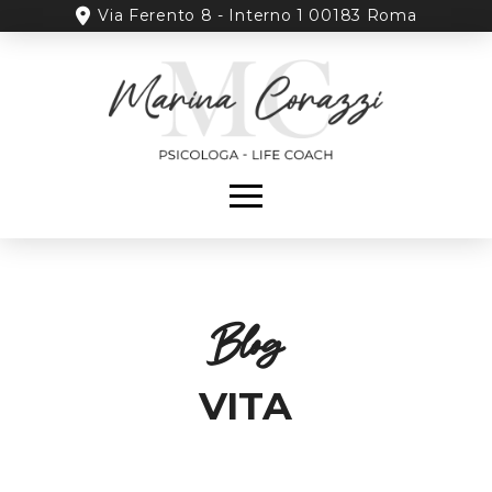
Via Ferento 8 - Interno 1 00183 Roma
Blog
VITA