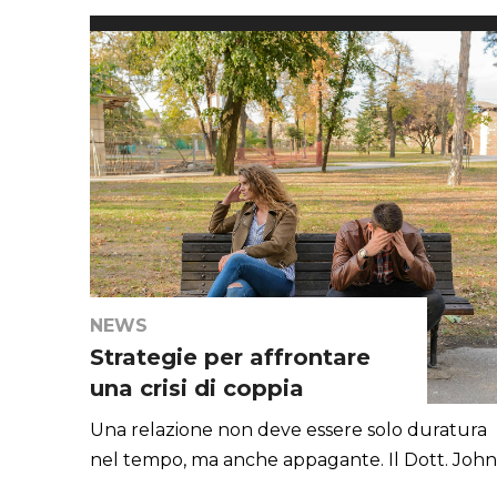
NEWS
Strategie per affrontare
una crisi di coppia
Una relazione non deve essere solo duratura
nel tempo, ma anche appagante. Il Dott. John