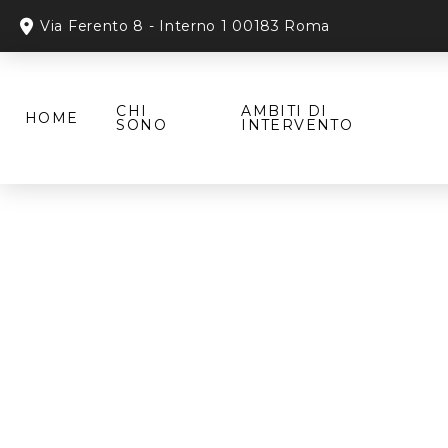
Via Ferento 8 - Interno 1 00183 Roma
CHI
AMBITI DI
HOME
SONO
INTERVENTO